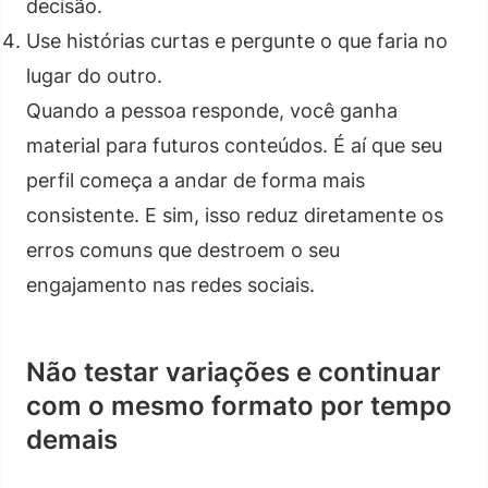
decisão.
Use histórias curtas e pergunte o que faria no
lugar do outro.
Quando a pessoa responde, você ganha
material para futuros conteúdos. É aí que seu
perfil começa a andar de forma mais
consistente. E sim, isso reduz diretamente os
erros comuns que destroem o seu
engajamento nas redes sociais.
Não testar variações e continuar
com o mesmo formato por tempo
demais