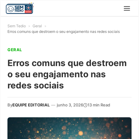
Sem Tedio
»
Geral
»
Erros comuns que destroem o seu engajamento nas redes sociais
GERAL
Erros comuns que destroem
o seu engajamento nas
redes sociais
By
EQUIPE EDITORIAL
—
junho 3, 2026
13 min Read