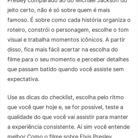
Presley comparado ao do Michael Jackson do
jeito certo, não é só sobre quem é mais
famoso. É sobre como cada história organiza o
roteiro, constrói o personagem, escolhe o tom
visual e trabalha momentos icônicos. A partir
disso, fica mais fácil acertar na escolha do
filme para o seu momento e perceber detalhes
que passam batido quando você assiste sem
expectativa.
Use as dicas do checklist, escolha pelo ritmo
que você quer hoje e, se for possível, teste a
qualidade do que você vai assistir para manter
a experiência consistente. Aí sim você entende
melhor Como o filme sobre Elvis Presley