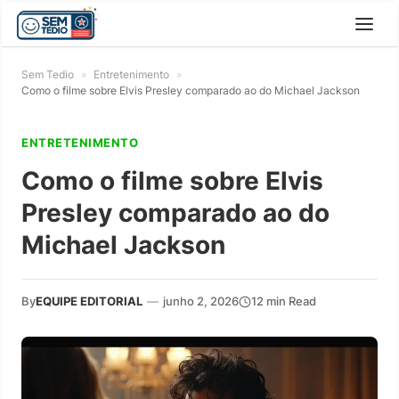
Sem Tedio
»
Entretenimento
»
Como o filme sobre Elvis Presley comparado ao do Michael Jackson
ENTRETENIMENTO
Como o filme sobre Elvis
Presley comparado ao do
Michael Jackson
By
EQUIPE EDITORIAL
—
junho 2, 2026
12 min Read